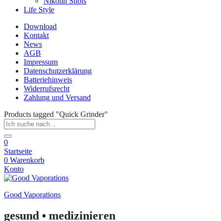
Nikotin Shots
Life Style
Download
Kontakt
News
AGB
Impressum
Datenschutzerklärung
Batteriehinweis
Widerrufsrecht
Zahlung und Versand
Products tagged "Quick Grinder"
0
Startseite
0
Warenkorb
Konto
Good Vaporations
gesund • medizinieren