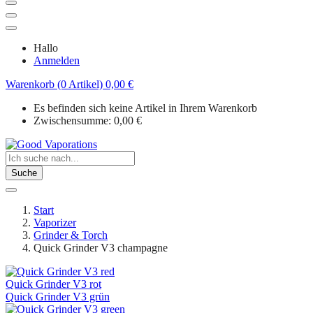
Hallo
Anmelden
Warenkorb (0 Artikel)
0,00
€
Es befinden sich keine Artikel in Ihrem Warenkorb
Zwischensumme:
0,00
€
Suche
Start
Vaporizer
Grinder & Torch
Quick Grinder V3 champagne
Quick Grinder V3 rot
Quick Grinder V3 grün