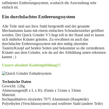
raffiniertes Entleerungssystem, wodurch die Anwendung sehr
einfach ist.
Ein durchdachtes Entleerungssystem
Alle Teile sind aus Inox Stahl hergestellt und der gesamte
Mechanismus kann mit einem einfachen Schraubenzieher geöffnet
werden. Der Quick Grinder V3 liegt toll in der Hand und es lassen
sich mühelos Kräuter grinden. Zu erwähnen ist auch das
durchdachte Entleerungssystem mit den mittig sitzenden
Tastern/Knopf auf beiden Seiten und bekommst so die zerstoßenen
Kräuter aus dem Grinder, wie du auf der Abbildung unten erkennen
kannst ; )
Unsere absolute Kaufempfehlung!!!
Technische Daten
Gewicht: 128g
Abmessungen(B x L x H): 45mm x 51mm x 33mm
Material:
hochqualitatives eloxiertes 7075 Aluminium (Hauptteile)
Polyethylen (Verschlusssystem) und rostfreier Stahl (andere Teile)