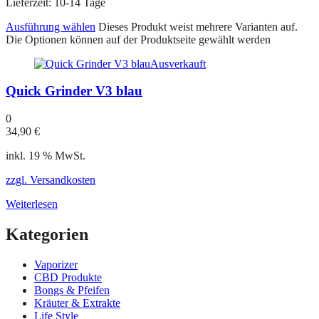
Lieferzeit:
10-14 Tage
Ausführung wählen
Dieses Produkt weist mehrere Varianten auf.
Die Optionen können auf der Produktseite gewählt werden
Ausverkauft
Quick Grinder V3 blau
0
34,90
€
inkl. 19 % MwSt.
zzgl. Versandkosten
Weiterlesen
Kategorien
Vaporizer
CBD Produkte
Bongs & Pfeifen
Kräuter & Extrakte
Life Style