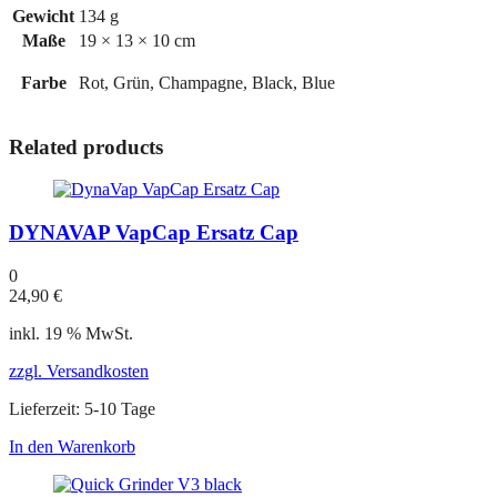
Gewicht
134 g
Maße
19 × 13 × 10 cm
Farbe
Rot, Grün, Champagne, Black, Blue
Related products
DYNAVAP VapCap Ersatz Cap
0
24,90
€
inkl. 19 % MwSt.
zzgl. Versandkosten
Lieferzeit:
5-10 Tage
In den Warenkorb