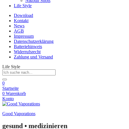
Nikotin Shots
Life Style
Download
Kontakt
News
AGB
Impressum
Datenschutzerklärung
Batteriehinweis
Widerrufsrecht
Zahlung und Versand
Life Style
0
Startseite
0
Warenkorb
Konto
Good Vaporations
gesund • medizinieren