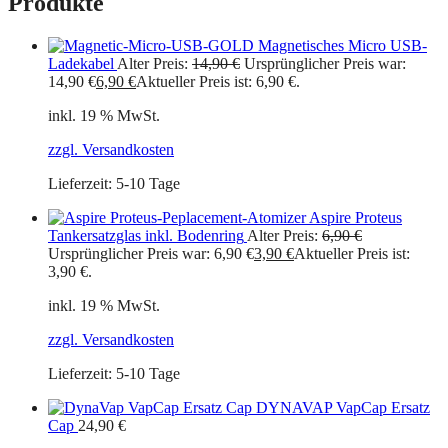
Produkte
Magnetisches Micro USB-
Ladekabel
Alter Preis:
14,90
€
Ursprünglicher Preis war:
14,90 €
6,90
€
Aktueller Preis ist: 6,90 €.
inkl. 19 % MwSt.
zzgl. Versandkosten
Lieferzeit:
5-10 Tage
Aspire Proteus
Tankersatzglas inkl. Bodenring
Alter Preis:
6,90
€
Ursprünglicher Preis war: 6,90 €
3,90
€
Aktueller Preis ist:
3,90 €.
inkl. 19 % MwSt.
zzgl. Versandkosten
Lieferzeit:
5-10 Tage
DYNAVAP VapCap Ersatz
Cap
24,90
€