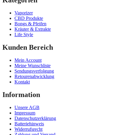
Kategorien
Vaporizer
CBD Produkte
Bongs & Pfeifen
Kräuter & Extrakte
Life Style
Kunden Bereich
Mein Account
Meine Wunschliste
Sendungsverfolgung
Retourenabwicklung
Kontakt
Information
Unsere AGB
Impressum
Datenschutzerklärung
Batteriehinweis
Widerrufsrecht
Zahlung und Versand