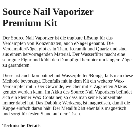
Source Nail Vaporizer
Premium Kit
Der Source Nail Vaporizer ist die tragbare Lösung für das
Verdampfen von Konzentraten, auch eNagel genannt. Die
Verdampfer/Nägel gibt es in Titan, Keramik und Quartz und sind
aus einem hervorragenden Material. Der Wasserfilter macht eine
sehr gute Figur und kühlt den Dampf gut herunter um längere Züge
zu garantieren.
Dieser ist auch kompatibel mit Wasserpfeifen/Bongs, falls man diese
Methode bevorzugt. Ebenfalls mit in dem Kit ein weiterer Wax-
Verdampfer mit 510er Gewinde, welcher mit E-Zigaretten Akkus
genutzt werden kann. Im Akku des Source Nail Vaporizers befindet
sich ein kleiner Wax-Container, so dass man seine Konzentrate
immer dabei hat. Das Dabbing Werkzeug ist magnetisch, damit die
Kappe einfach daran hält. Der Metallfuß ist ebenfalls magnetisch
und sorgt für festen Stand auf dem Tisch.
Technische Details