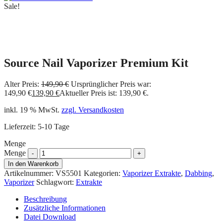
Sale!
Source Nail Vaporizer Premium Kit
Alter Preis:
149,90
€
Ursprünglicher Preis war:
149,90 €
139,90
€
Aktueller Preis ist: 139,90 €.
inkl. 19 % MwSt.
zzgl. Versandkosten
Lieferzeit:
5-10 Tage
Menge
Menge
In den Warenkorb
Artikelnummer:
VS5501
Kategorien:
Vaporizer Extrakte
,
Dabbing
,
Vaporizer
Schlagwort:
Extrakte
Beschreibung
Zusätzliche Informationen
Datei Download