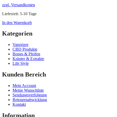
zzgl. Versandkosten
Lieferzeit:
5-10 Tage
In den Warenkorb
Kategorien
Vaporizer
CBD Produkte
Bongs & Pfeifen
Kräuter & Extrakte
Life Style
Kunden Bereich
Mein Account
Meine Wunschliste
Sendungsverfolgung
Retourenabwicklung
Kontakt
Information