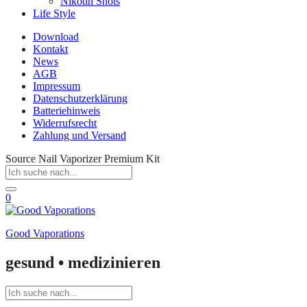
Nikotin Shots
Life Style
Download
Kontakt
News
AGB
Impressum
Datenschutzerklärung
Batteriehinweis
Widerrufsrecht
Zahlung und Versand
Source Nail Vaporizer Premium Kit
0
Good Vaporations
gesund • medizinieren