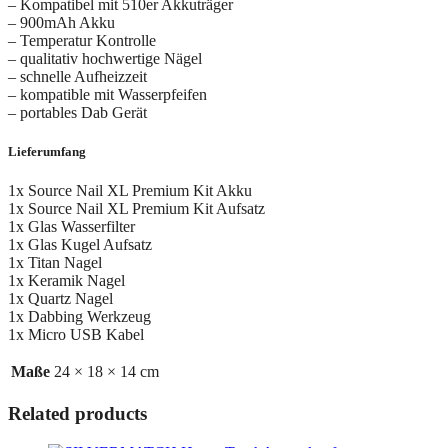
– Kompatibel mit 510er Akkuträger
– 900mAh Akku
– Temperatur Kontrolle
– qualitativ hochwertige Nägel
– schnelle Aufheizzeit
– kompatible mit Wasserpfeifen
– portables Dab Gerät
Lieferumfang
1x Source Nail XL Premium Kit Akku
1x Source Nail XL Premium Kit Aufsatz
1x Glas Wasserfilter
1x Glas Kugel Aufsatz
1x Titan Nagel
1x Keramik Nagel
1x Quartz Nagel
1x Dabbing Werkzeug
1x Micro USB Kabel
Maße
24 × 18 × 14 cm
Related products