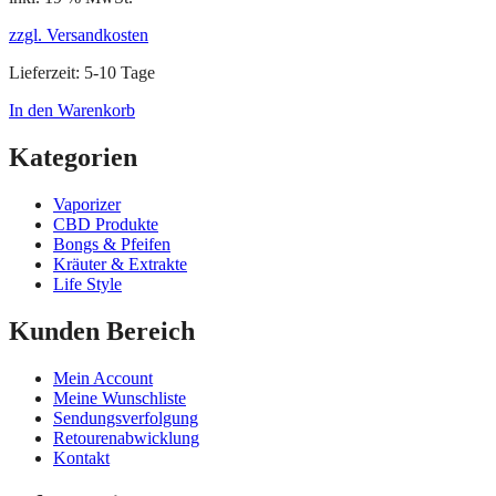
zzgl. Versandkosten
Lieferzeit:
5-10 Tage
In den Warenkorb
Kategorien
Vaporizer
CBD Produkte
Bongs & Pfeifen
Kräuter & Extrakte
Life Style
Kunden Bereich
Mein Account
Meine Wunschliste
Sendungsverfolgung
Retourenabwicklung
Kontakt