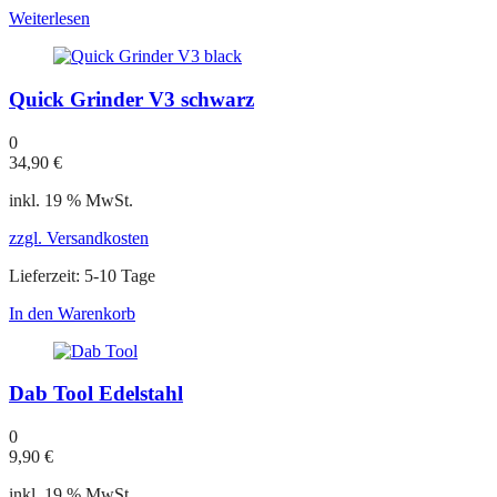
Weiterlesen
Quick Grinder V3 schwarz
0
34,90
€
inkl. 19 % MwSt.
zzgl. Versandkosten
Lieferzeit:
5-10 Tage
In den Warenkorb
Dab Tool Edelstahl
0
9,90
€
inkl. 19 % MwSt.