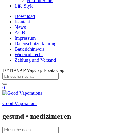
Nikotin Shots
Life Style
Download
Kontakt
News
AGB
Impressum
Datenschutzerklärung
Batteriehinweis
Widerrufsrecht
Zahlung und Versand
DYNAVAP VapCap Ersatz Cap
0
Good Vaporations
gesund • medizinieren