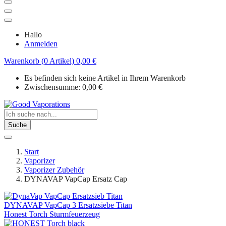
Hallo
Anmelden
Warenkorb (0 Artikel)
0,00
€
Es befinden sich keine Artikel in Ihrem Warenkorb
Zwischensumme:
0,00
€
Suche
Start
Vaporizer
Vaporizer Zubehör
DYNAVAP VapCap Ersatz Cap
DYNAVAP VapCap 3 Ersatzsiebe Titan
Honest Torch Sturmfeuerzeug