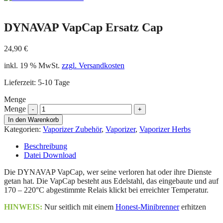
DYNAVAP VapCap Ersatz Cap
24,90
€
inkl. 19 % MwSt.
zzgl. Versandkosten
Lieferzeit:
5-10 Tage
Menge
Menge
In den Warenkorb
Kategorien:
Vaporizer Zubehör
,
Vaporizer
,
Vaporizer Herbs
Beschreibung
Datei Download
Die DYNAVAP VapCap, wer seine verloren hat oder ihre Dienste
getan hat. Die VapCap besteht aus Edelstahl, das eingebaute und auf
170 – 220°C abgestimmte Relais klickt bei erreichter Temperatur.
HINWEIS:
Nur seitlich mit einem
Honest-Minibrenner
erhitzen