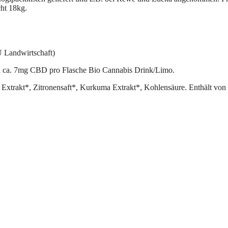
cht 18kg.
 Landwirtschaft)
d ca. 7mg CBD pro Flasche Bio Cannabis Drink/Limo.
Extrakt*, Zitronensaft*, Kurkuma Extrakt*, Kohlensäure. Enthält von 