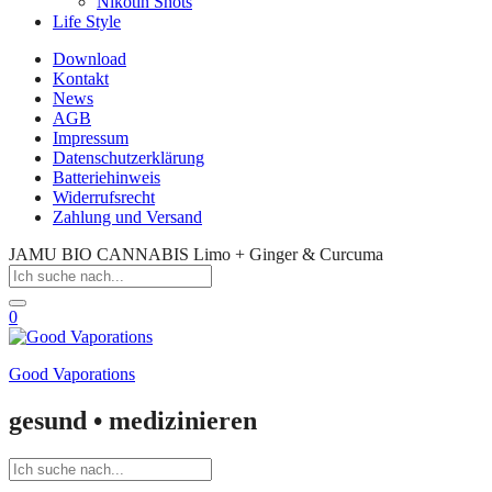
Nikotin Shots
Life Style
Download
Kontakt
News
AGB
Impressum
Datenschutzerklärung
Batteriehinweis
Widerrufsrecht
Zahlung und Versand
JAMU BIO CANNABIS Limo + Ginger & Curcuma
0
Good Vaporations
gesund • medizinieren