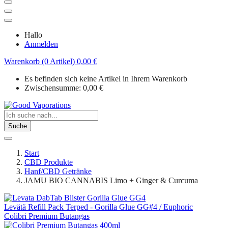
Hallo
Anmelden
Warenkorb (0 Artikel)
0,00
€
Es befinden sich keine Artikel in Ihrem Warenkorb
Zwischensumme:
0,00
€
Suche
Start
CBD Produkte
Hanf/CBD Getränke
JAMU BIO CANNABIS Limo + Ginger & Curcuma
Levätä Refill Pack Terped - Gorilla Glue GG#4 / Euphoric
Colibri Premium Butangas