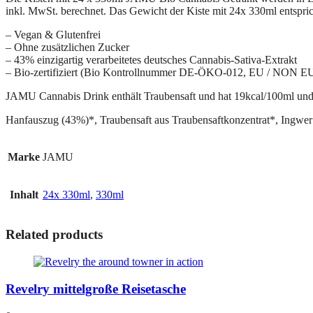
inkl. MwSt. berechnet. Das Gewicht der Kiste mit 24x 330ml entspri
– Vegan & Glutenfrei
– Ohne zusätzlichen Zucker
– 43% einzigartig verarbeitetes deutsches Cannabis-Sativa-Extrakt
– Bio-zertifiziert (Bio Kontrollnummer DE-ÖKO-012, EU / NON EU
JAMU Cannabis Drink enthält Traubensaft und hat 19kcal/100ml un
Hanfauszug (43%)*, Traubensaft aus Traubensaftkonzentrat*, Ingwer 
Marke
JAMU
Inhalt
24x 330ml
,
330ml
Related products
Revelry mittelgroße Reisetasche