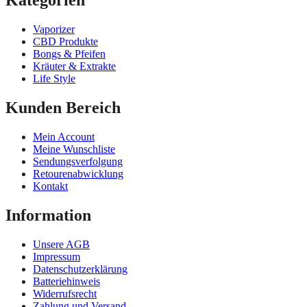
Vaporizer
CBD Produkte
Bongs & Pfeifen
Kräuter & Extrakte
Life Style
Kunden Bereich
Mein Account
Meine Wunschliste
Sendungsverfolgung
Retourenabwicklung
Kontakt
Information
Unsere AGB
Impressum
Datenschutzerklärung
Batteriehinweis
Widerrufsrecht
Zahlung und Versand