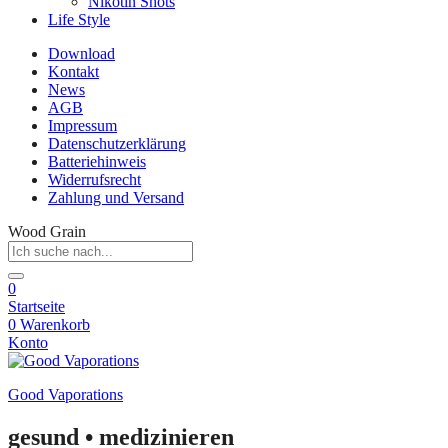
Nikotin Shots
Life Style
Download
Kontakt
News
AGB
Impressum
Datenschutzerklärung
Batteriehinweis
Widerrufsrecht
Zahlung und Versand
Wood Grain
0
Startseite
0
Warenkorb
Konto
Good Vaporations
gesund • medizinieren