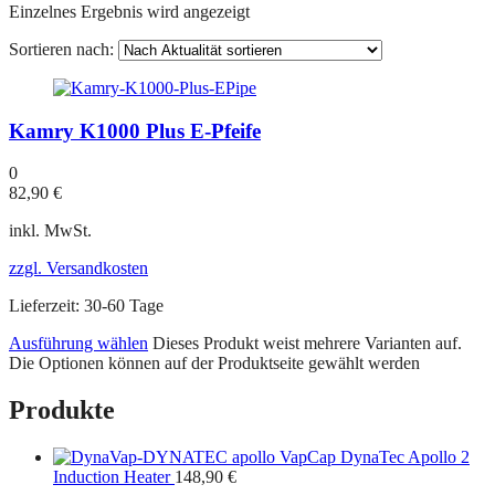
Einzelnes Ergebnis wird angezeigt
Sortieren nach:
Kamry K1000 Plus E-Pfeife
0
82,90
€
inkl. MwSt.
zzgl. Versandkosten
Lieferzeit:
30-60 Tage
Ausführung wählen
Dieses Produkt weist mehrere Varianten auf.
Die Optionen können auf der Produktseite gewählt werden
Produkte
VapCap DynaTec Apollo 2
Induction Heater
148,90
€