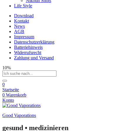
Nikotin Shots
Life Style
Download
Kontakt
News
AGB
Impressum
Datenschutzerklärung
Batteriehinweis
Widerrufsrecht
Zahlung und Versand
10%
0
Startseite
0
Warenkorb
Konto
Good Vaporations
gesund • medizinieren