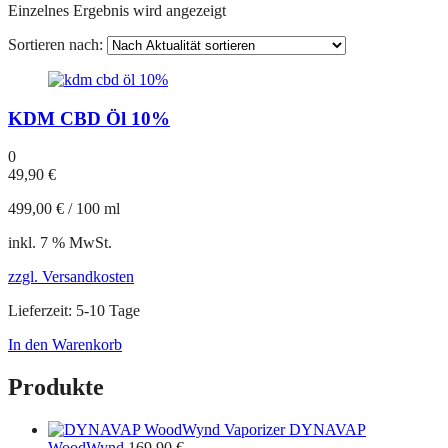
Einzelnes Ergebnis wird angezeigt
Sortieren nach:
KDM CBD Öl 10%
0
49,90
€
499,00
€
/
100
ml
inkl. 7 % MwSt.
zzgl. Versandkosten
Lieferzeit:
5-10 Tage
In den Warenkorb
Produkte
DYNAVAP
WoodWynd
169,90
€