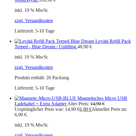
inkl. 19 % MwSt.
zzgl. Versandkosten
Lieferzeit:
5-10 Tage
Levätä Refill Pack
Terped - Blue Dream / Uplifting
48,90
€
inkl. 19 % MwSt.
zzgl. Versandkosten
Produkt enthält: 20
Packung
Lieferzeit:
5-10 Tage
Magnetisches Micro USB
Ladekabel + Extra Adapter
Alter Preis:
14,90
€
Ursprünglicher Preis war: 14,90 €
6,90
€
Aktueller Preis ist:
6,90 €.
inkl. 19 % MwSt.
zzgl. Versandkosten