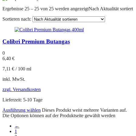
Ergebnisse 25 – 25 von 25 werden angezeigt
Nach Aktualität sortiert
Sortieren nach:
Colibri Premium Butangas
0
6,40
€
7,11
€
/
100
ml
inkl. MwSt.
zzgl. Versandkosten
Lieferzeit:
5-10 Tage
Ausführung wählen
Dieses Produkt weist mehrere Varianten auf.
Die Optionen können auf der Produktseite gewählt werden
←
1