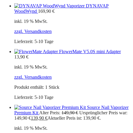
DYNAVAP
WoodWynd
169,90
€
inkl. 19 % MwSt.
zzgl. Versandkosten
Lieferzeit:
5-10 Tage
FlowerMate V5.0S mini Adapter
13,90
€
inkl. 19 % MwSt.
zzgl. Versandkosten
Produkt enthält: 1
Stück
Lieferzeit:
5-10 Tage
Source Nail Vaporizer
Premium Kit
Alter Preis:
149,90
€
Ursprünglicher Preis war:
149,90 €
139,90
€
Aktueller Preis ist: 139,90 €.
inkl. 19 % MwSt.