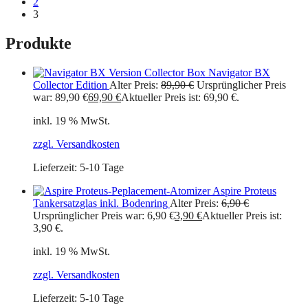
2
3
Produkte
Navigator BX
Collector Edition
Alter Preis:
89,90
€
Ursprünglicher Preis
war: 89,90 €
69,90
€
Aktueller Preis ist: 69,90 €.
inkl. 19 % MwSt.
zzgl. Versandkosten
Lieferzeit:
5-10 Tage
Aspire Proteus
Tankersatzglas inkl. Bodenring
Alter Preis:
6,90
€
Ursprünglicher Preis war: 6,90 €
3,90
€
Aktueller Preis ist:
3,90 €.
inkl. 19 % MwSt.
zzgl. Versandkosten
Lieferzeit:
5-10 Tage